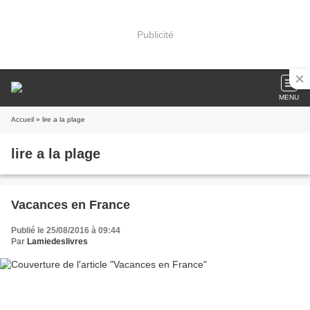
Publicité
MENU
Accueil
» lire a la plage
lire a la plage
Vacances en France
Publié le 25/08/2016 à 09:44
Par
Lamiedeslivres