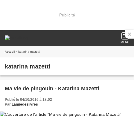
Publicité
MENU
Accueil
» katarina mazetti
katarina mazetti
Ma vie de pingouin - Katarina Mazetti
Publié le 04/10/2016 à 18:02
Par
Lamiedeslivres