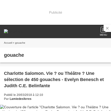
Publicité
MENU
Accueil
» gouache
gouache
Charlotte Salomon. Vie ? ou Théâtre ? Une
sélection de 450 gouaches - Evelyn Benesch et
Judith C.E. Belinfante
Publié le 20/03/2018 à 12:10
Par
Lamiedeslivres