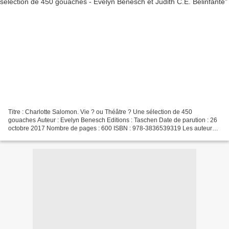
Titre : Charlotte Salomon. Vie ? ou Théâtre ? Une sélection de 450
gouaches Auteur : Evelyn Benesch Editions : Taschen Date de parution : 26
octobre 2017 Nombre de pages : 600 ISBN : 978-3836539319 Les auteures
Evelyn Benesch est directrice-adjointe du...