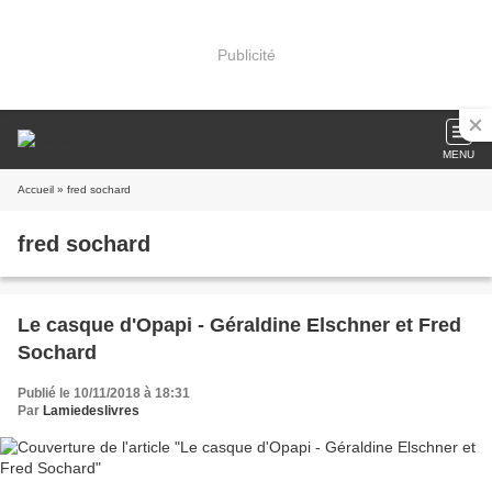
Publicité
MENU
Accueil
» fred sochard
fred sochard
Le casque d'Opapi - Géraldine Elschner et Fred
Sochard
Publié le 10/11/2018 à 18:31
Par
Lamiedeslivres