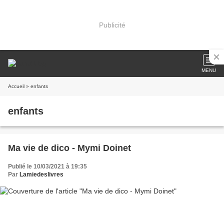
Publicité
MENU
Accueil
» enfants
enfants
Ma vie de dico - Mymi Doinet
Publié le 10/03/2021 à 19:35
Par
Lamiedeslivres