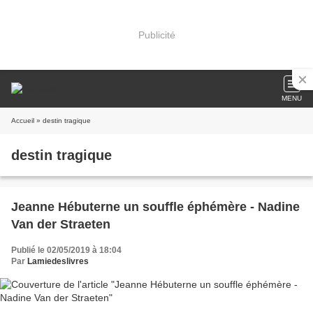
Publicité
MENU
Accueil
» destin tragique
destin tragique
Jeanne Hébuterne un souffle éphémère - Nadine
Van der Straeten
Publié le 02/05/2019 à 18:04
Par
Lamiedeslivres