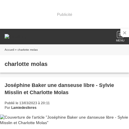
Publicité
MENU
Accueil
» charlotte molas
charlotte molas
Joséphine Baker une danseuse libre - Sylvie
Misslin et Charlotte Molas
Publié le 13/03/2023 à 20:11
Par
Lamiedeslivres