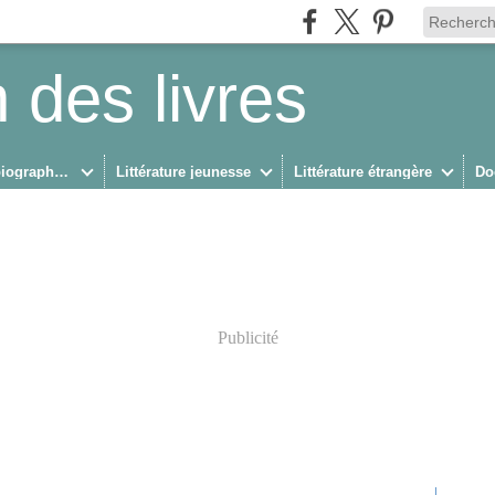
 des livres
Biographies/Autobiographies
Littérature jeunesse
Littérature étrangère
Do
Publicité