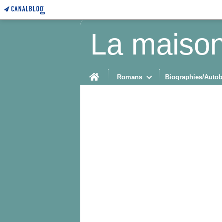
La maison
Home
Romans