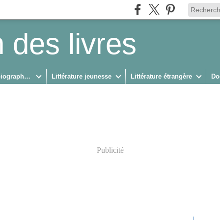
 des livres
Biographies/Autobiographies
Littérature jeunesse
Littérature étrangère
Do
Publicité