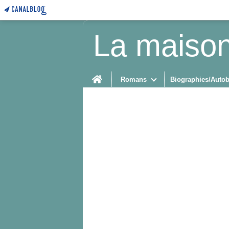
La maison
Home
Romans