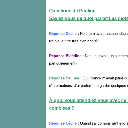
Questions de Pauline :
Saviez-vous de quoi parlait
Les mots
Réponse Cécile
:
Non, je n’avais aucune idée 
trouve le titre très bien choisi !
Réponse Blandine
:
Non, je savais uniquement
particulièrement).
Réponse Pauline
:
Oui, Nancy m'avait parlé du 
d'informations. J'ai préféré me garder quelques 
À quoi vous attendiez-vous avec ce 
comblées ?
Réponse Cécile
:
Quand j’ai compris qu’Hélio s