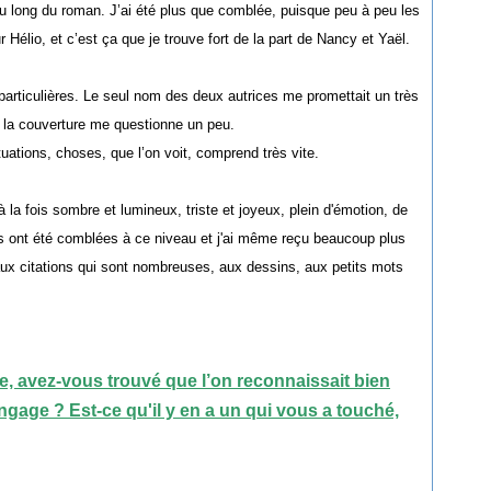
au long du roman. J’ai été plus que comblée, puisque peu à peu les
élio, et c’est ça que je trouve fort de la part de Nancy et Yaël.
particulières. Le seul nom des deux autrices me promettait un très
e la couverture me questionne un peu.
ituations, choses, que l’on voit, comprend très vite.
la fois sombre et lumineux, triste et joyeux, plein d'émotion, de
 ont été comblées à ce niveau et j'ai même reçu beaucoup plus
aux citations qui sont nombreuses, aux dessins, aux petits mots
e, avez-vous trouvé que l’on reconnaissait bien
gage ? Est-ce qu'il y en a un qui vous a touché,