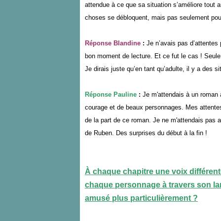
attendue à ce que sa situation s’améliore tout 
choses se débloquent, mais pas seulement pour H
Réponse Blandine
:
Je n’avais pas d’attentes 
bon moment de lecture. Et ce fut le cas ! Seul
Je dirais juste qu’en tant qu’adulte, il y a des s
Réponse Pauline
:
Je m'attendais à un roman à 
courage et de beaux personnages. Mes attentes
de la part de ce roman. Je ne m'attendais pas 
de Ruben. Des surprises du début à la fin !
À chaque chapitre une voix différent
chaque personnage à travers son lan
amusé plus particulièrement ?