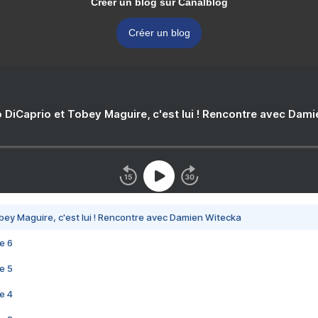
Créer un blog sur Canalblog
Créer un blog
 DiCaprio et Tobey Maguire, c'est lui ! Rencontre avec Dam
bey Maguire, c'est lui ! Rencontre avec Damien Witecka
e 6
e 5
e 4