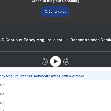
Créer un blog sur Canalblog
Créer un blog
 DiCaprio et Tobey Maguire, c'est lui ! Rencontre avec Dam
bey Maguire, c'est lui ! Rencontre avec Damien Witecka
e 6
e 5
e 4