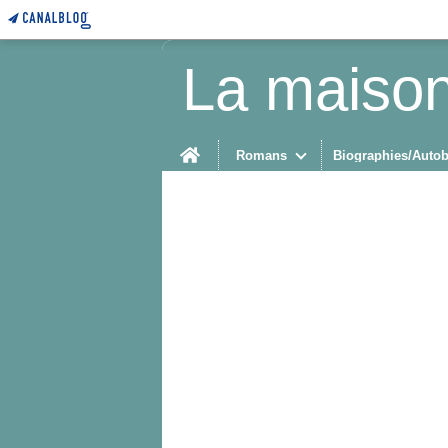
La maison
Home
Romans