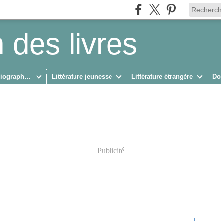
 des livres
Biographies/Autobiographies
Littérature jeunesse
Littérature étrangère
Do
Publicité