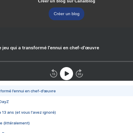
Créer un blog sur Canalblog
Créer un blog
e jeu qui a transformé l’ennui en chef-d’œuvre
nsformé l’ennui en chef-d’œuvre
 DayZ
 a 13 ans (et vous l'avez ignoré)
e (littéralement)